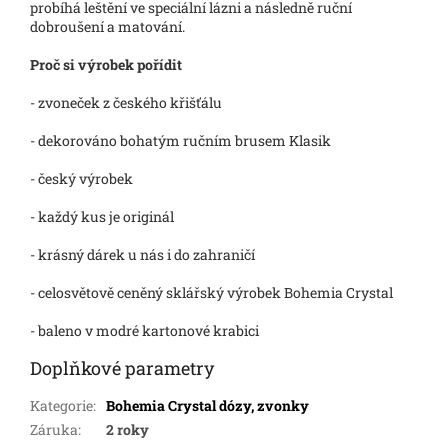
probíhá leštění ve speciální lázni a následně ruční
dobroušení a matování.
Proč si výrobek pořídit
- zvoneček z českého křišťálu
- dekorováno bohatým ručním brusem Klasik
- český výrobek
- každý kus je originál
- krásný dárek u nás i do zahraničí
- celosvětově ceněný sklářský výrobek Bohemia Crystal
- baleno v modré kartonové krabici
Doplňkové parametry
Kategorie
:
Bohemia Crystal dózy, zvonky
Záruka
:
2 roky