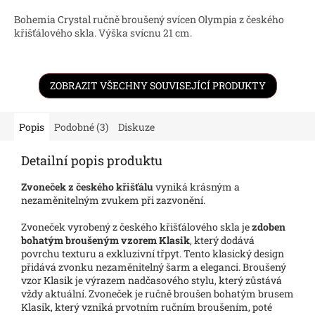
Bohemia Crystal ručně broušený svícen Olympia z českého
křišťálového skla. Výška svícnu 21 cm.
ZOBRAZIT VŠECHNY SOUVISEJÍCÍ PRODUKTY
Popis
Podobné (3)
Diskuze
Detailní popis produktu
Zvoneček z českého křišťálu
vyniká krásným a
nezaměnitelným zvukem při zazvonění.
Zvoneček vyrobený z českého křišťálového skla je
zdoben
bohatým broušeným vzorem Klasik
, který dodává
povrchu texturu a exkluzivní třpyt. Tento klasický design
přidává zvonku nezaměnitelný šarm a eleganci. Broušený
vzor Klasik je výrazem nadčasového stylu, který zůstává
vždy aktuální. Zvoneček je ručně broušen bohatým brusem
Klasik, který vzniká prvotním ručním broušením, poté