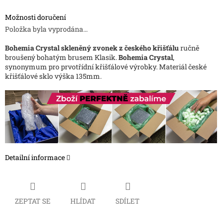
Možnosti doručení
Položka byla vyprodána…
Bohemia Crystal skleněný zvonek z českého křišťálu
ručně
broušený bohatým brusem Klasik.
Bohemia Crystal
,
synonymum pro prvotřídní křišťálové výrobky. Materiál české
křišťálové sklo výška 135mm.
Detailní informace
ZEPTAT SE
HLÍDAT
SDÍLET