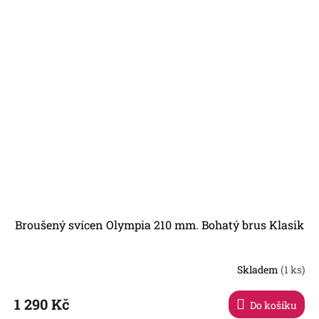
Broušený svícen Olympia 210 mm. Bohatý brus Klasik
Skladem
(1 ks)
1 290 Kč
Do košíku