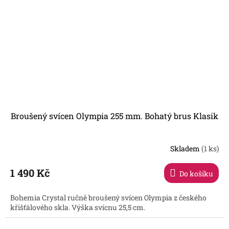
Broušený svícen Olympia 255 mm. Bohatý brus Klasik
Skladem
(1 ks)
1 490 Kč
Do košíku
Bohemia Crystal ručně broušený svícen Olympia z českého
křišťálového skla. Výška svícnu 25,5 cm.