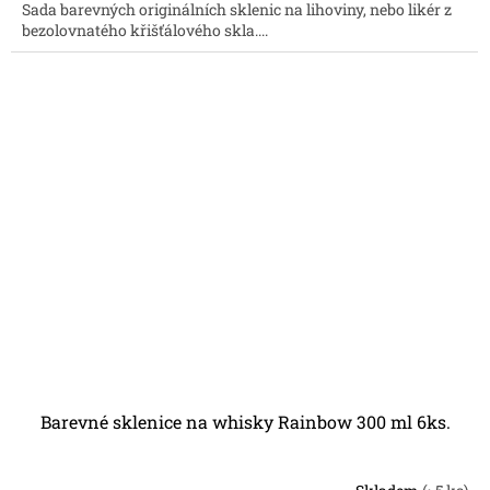
Sada barevných originálních sklenic na lihoviny, nebo likér z
bezolovnatého křišťálového skla....
Barevné sklenice na whisky Rainbow 300 ml 6ks.