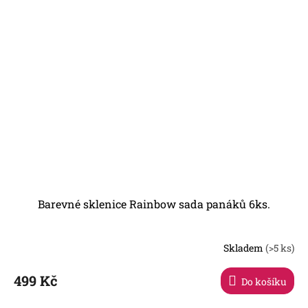
Barevné sklenice Rainbow sada panáků 6ks.
Skladem
(>5 ks)
499 Kč
Do košíku