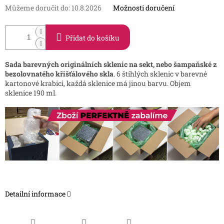
Můžeme doručit do:
10.8.2026
Možnosti doručení
Přidat do košíku
Sada barevných originálních sklenic na sekt, nebo šampaňské z
bezolovnatého křišťálového skla
. 6 štíhlých sklenic v barevné
kartonové krabici, každá sklenice má jinou barvu. Objem
sklenice 190 ml.
Detailní informace