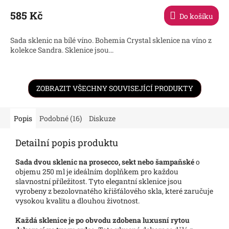
585 Kč
Do košíku
Sada sklenic na bílé víno. Bohemia Crystal sklenice na víno z
kolekce Sandra. Sklenice jsou...
ZOBRAZIT VŠECHNY SOUVISEJÍCÍ PRODUKTY
Popis
Podobné (16)
Diskuze
Detailní popis produktu
Sada dvou sklenic na prosecco, sekt nebo šampaňské
o
objemu 250 ml je ideálním doplňkem pro každou
slavnostní příležitost. Tyto elegantní sklenice jsou
vyrobeny z bezolovnatého křišťálového skla, které zaručuje
vysokou kvalitu a dlouhou životnost.
Každá sklenice je po obvodu zdobena luxusní rytou