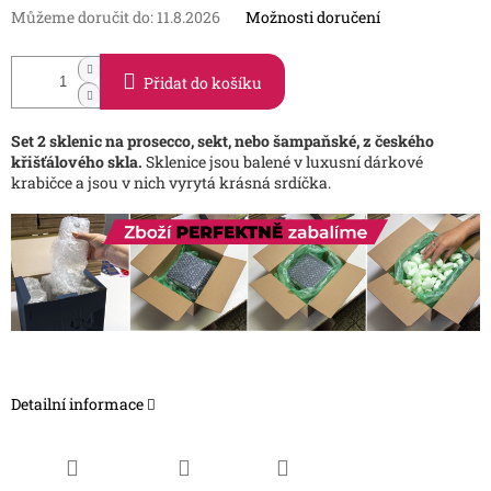
Můžeme doručit do:
11.8.2026
Možnosti doručení
Přidat do košíku
Set 2 sklenic na prosecco, sekt, nebo šampaňské, z českého
křišťálového skla.
Sklenice jsou balené v luxusní dárkové
krabičce a jsou v nich vyrytá krásná srdíčka.
Detailní informace