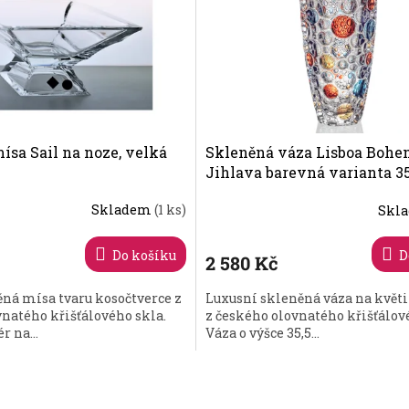
ísa Sail na noze, velká
Skleněná váza Lisboa Bohe
Jihlava barevná varianta 
Skladem
(1 ks)
Skl
Průměrné
hodnocení
produktu
Do košíku
D
2 580 Kč
je
4,2
ná mísa tvaru kosočtverce z
Luxusní skleněná váza na květi
z
natého křišťálového skla.
z českého olovnatého křišťálov
5
r na...
Váza o výšce 35,5...
hvězdiček.
O
v