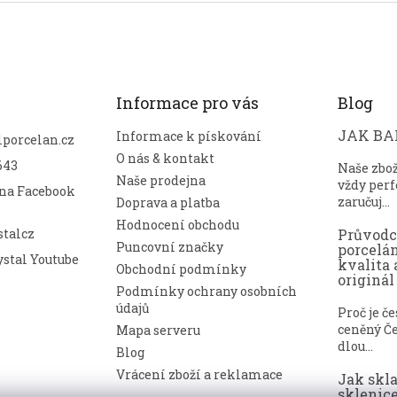
Informace pro vás
Blog
JAK BAL
Informace k pískování
lporcelan.cz
O nás & kontakt
643
Naše zbo
Naše prodejna
vždy perf
 na Facebook
zaručuj...
Doprava a platba
Hodnocení obchodu
talcz
Průvod
Puncovní značky
porcelá
stal Youtube
kvalita 
Obchodní podmínky
originál
Podmínky ochrany osobních
údajů
Proč je č
ceněný Če
Mapa serveru
dlou...
Blog
Vrácení zboží a reklamace
Jak skl
sklenice