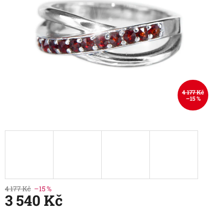
4 177 Kč
–15 %
4 177 Kč
–15 %
3 540 Kč
Měrná