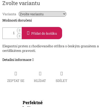
Zvolte variantu
cena:
Varianta
Možnosti doručení
Přidat do košíku
Elegantní prsten z rhodiovaného stříbra s českým granátem a
certifikátem pravosti.
Detailní informace
ZEPTAT SE
HLÍDAT
SDÍLET
Perfektně