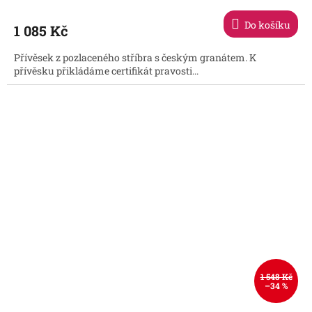
Do košíku
1 085 Kč
Přívěsek z pozlaceného stříbra s českým granátem. K
přívěsku přikládáme certifikát pravosti...
1 548 Kč
–34 %