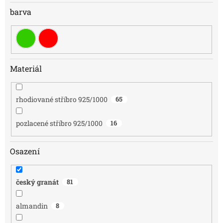
barva
Materiál
rhodiované stříbro 925/1000
65
pozlacené stříbro 925/1000
16
Osazení
český granát
81
almandin
8