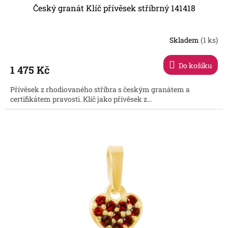
Český granát Klíč přívěsek stříbrný 141418
Skladem
(1 ks)
Do košíku
1 475 Kč
Přívěsek z rhodiovaného stříbra s českým granátem a
certifikátem pravosti. Klíč jako přívěsek z...