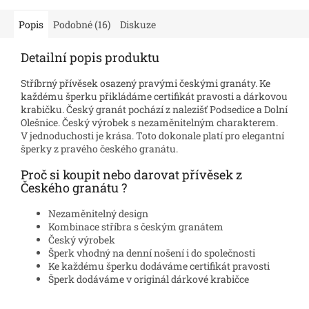
Popis
Podobné (16)
Diskuze
Detailní popis produktu
Stříbrný přívěsek osazený pravými českými granáty. Ke
každému šperku přikládáme certifikát pravosti a dárkovou
krabičku. Český granát pochází z nalezišť Podsedice a Dolní
Olešnice. Český výrobek s nezaměnitelným charakterem.
V jednoduchosti je krása. Toto dokonale platí pro elegantní
šperky z pravého českého granátu.
Proč si koupit nebo darovat přívěsek z
Českého granátu ?
Nezaměnitelný design
Kombinace stříbra s českým granátem
Český výrobek
Šperk vhodný na denní nošení i do společnosti
Ke každému šperku dodáváme certifikát pravosti
Šperk dodáváme v originál dárkové krabičce