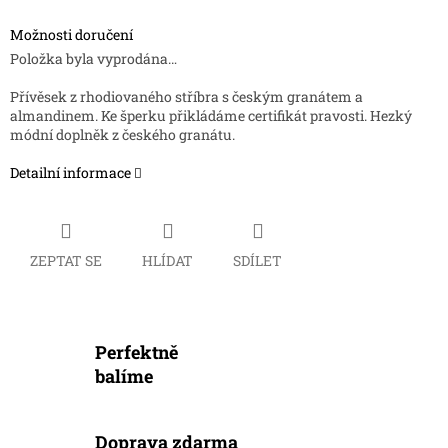
Možnosti doručení
Položka byla vyprodána…
Přívěsek z rhodiovaného stříbra s českým granátem a
almandinem. Ke šperku přikládáme certifikát pravosti. Hezký
módní doplněk z českého granátu.
Detailní informace
ZEPTAT SE
HLÍDAT
SDÍLET
Perfektně
balíme
Doprava zdarma