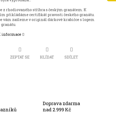
e z rhodiovaného stříbra s českým granátem. K
ím přikládáme certifikát pravosti českého granátu.
e vám zašleme v originál dárkové krabičce s logem
 granátu.
í informace
ZEPTAT SE
HLÍDAT
SDÍLET
Doprava zdarma
kazníků
nad 2.999 Kč