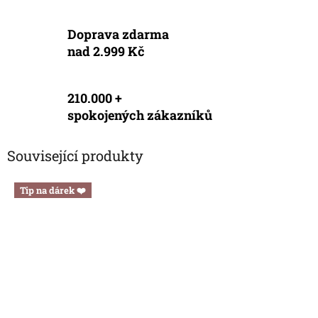
Doprava zdarma
nad 2.999 Kč
210.000 +
spokojených zákazníků
Související produkty
Tip na dárek ❤️