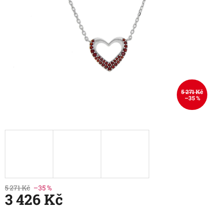
5 271 Kč
–35 %
5 271 Kč
–35 %
3 426 Kč
Měrná