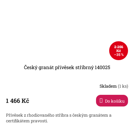
2 256
Kč
–35 %
Český granát přívěsek stříbrný 140025
Skladem
(1 ks)
1 466 Kč
Do košíku
Přívěsek z rhodiovaného stříbra s českým granátem a
certifikátem pravosti.