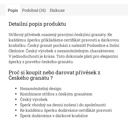
Popis
Podobné (16)
Diskuze
Detailní popis produktu
Stříbrný přívěsek osazený pravými českými granáty. Ke
každému šperku přikládáme certifikát pravosti a dárkovou
krabičku. Český granát pochází z nalezišť Podsedice a Dolní
Olešnice. Český výrobek s nezaměnitelným charakterem.
V jednoduchosti je krása. Toto dokonale platí pro elegantní
šperky z pravého českého granátu.
Proč si koupit nebo darovat přívěsek z
Českého granátu ?
Nezaměnitelný design
Kombinace stříbra s českým granátem
Český výrobek
Šperk vhodný na denní nošení i do společnosti
Ke každému šperku dodáváme certifikát pravosti
Šperk dodáváme v dárkové krabičce