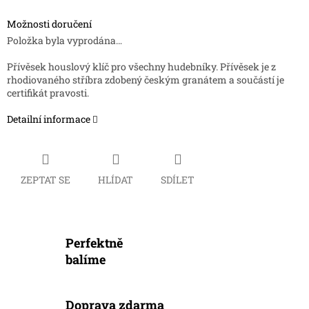
Možnosti doručení
Položka byla vyprodána…
Přívěsek houslový klíč pro všechny hudebníky. Přívěsek je z
rhodiovaného stříbra zdobený českým granátem a součástí je
certifikát pravosti.
Detailní informace
ZEPTAT SE
HLÍDAT
SDÍLET
Perfektně
balíme
Doprava zdarma