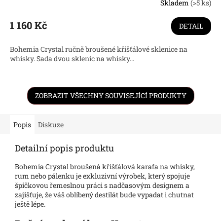
Skladem
(>5 ks)
1 160 Kč
DETAIL
Bohemia Crystal ručně broušené křišťálové sklenice na
whisky. Sada dvou sklenic na whisky...
ZOBRAZIT VŠECHNY SOUVISEJÍCÍ PRODUKTY
Popis
Diskuze
Detailní popis produktu
Bohemia Crystal broušená křišťálová karafa na whisky,
rum nebo pálenku je exkluzivní výrobek, který spojuje
špičkovou řemeslnou práci s nadčasovým designem a
zajišťuje, že váš oblíbený destilát bude vypadat i chutnat
ještě lépe.