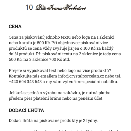
CENA
Cena za pískování jednoho textu nebo loga na 1 sklenici
nebo karafu je 500 Kč. Při objednávce pískování více
produktů se cena vždy zvyšuje již jen o 100 Kč za každý
další produkt. Při pískování textu na 2 sklenice je tedy cena
600 Kč, na 3 sklenice 700 Kč atd.
Přejete si vypískovat text nebo logo na více produktů?
Kontaktujte nás emailem
info@crystalporcelan.cz
nebo tel.
+420 604 343 643 a my vám vytvoříme speciální nabídku.
Jelikož se jedná o výrobu na zakázku, je nutná platba
předem přes platební bránu nebo na peněžní účet.
DODACÍ LHŮTA
Dodací lhůta na pískované produkty je 2 týdny.