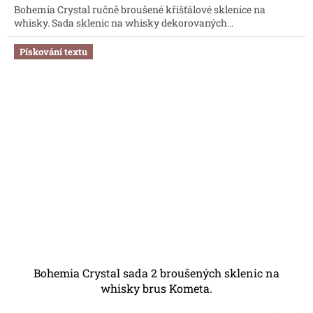
Bohemia Crystal ručně broušené křišťálové sklenice na
z
whisky. Sada sklenic na whisky dekorovaných...
5
hvězdiček.
Pískování textu
Bohemia Crystal sada 2 broušených sklenic na
whisky brus Kometa.