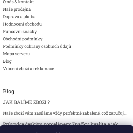
O nás & kontakt
Naše prodejna
Doprava a platba
Hodnocení obchodu
Puncovní značky
Obchodní podmínky
Podmínky ochrany osobních údajů
Mapa serveru
Blog
Vrácení zboží a reklamace
Blog
JAK BALÍME ZBOŽÍ ?
Naše zboží vám zasíláme vždy perfektně zabalené, což zaručuj...
Průvodce českým porcelánem: Značky, kvalita a jak
poznat originál