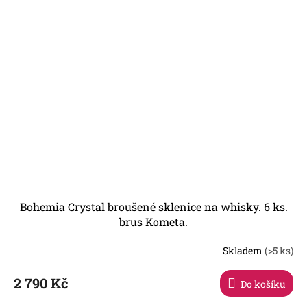
Bohemia Crystal broušené sklenice na whisky. 6 ks.
brus Kometa.
Skladem
(>5 ks)
Průměrné
hodnocení
produktu
2 790 Kč
Do košíku
je
5,0