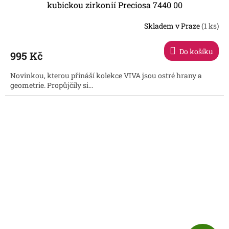
A
kubickou zirkonií Preciosa 7440 00
R
Skladem v Praze
(1 ks)
Do košíku
995 Kč
A
Novinkou, kterou přináší kolekce VIVA jsou ostré hrany a
geometrie. Propůjčily si...