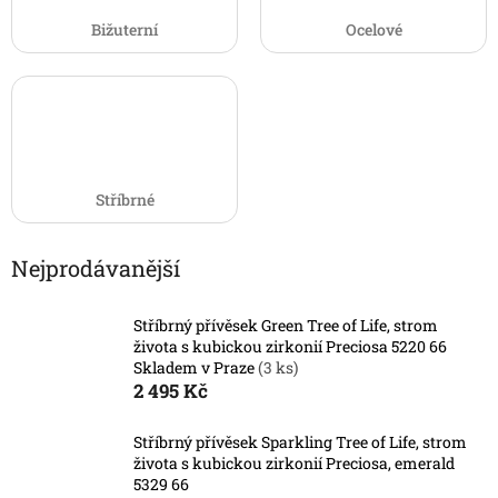
Bižuterní
Ocelové
Stříbrné
Nejprodávanější
Stříbrný přívěsek Green Tree of Life, strom
života s kubickou zirkonií Preciosa 5220 66
Skladem v Praze
(3 ks)
2 495 Kč
Stříbrný přívěsek Sparkling Tree of Life, strom
života s kubickou zirkonií Preciosa, emerald
5329 66