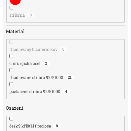
stříbrná
0
Materiál
rhodiovaný bižuterní kov
0
chirurgická ocel
2
rhodiované stříbro 925/1000
21
pozlacené stříbro 925/1000
4
Osazení
český křišťál Preciosa
8