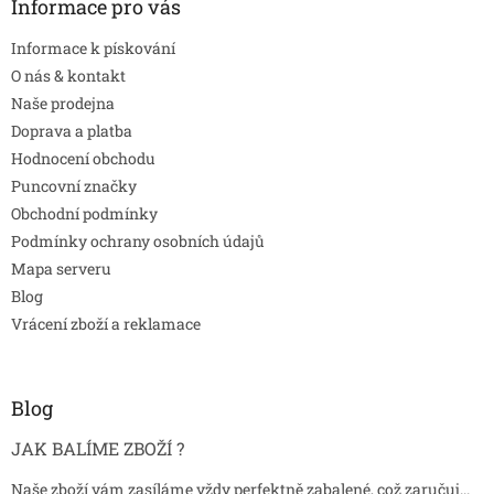
Informace pro vás
Informace k pískování
O nás & kontakt
Naše prodejna
Doprava a platba
Hodnocení obchodu
Puncovní značky
Obchodní podmínky
Podmínky ochrany osobních údajů
Mapa serveru
Blog
Vrácení zboží a reklamace
Blog
JAK BALÍME ZBOŽÍ ?
Naše zboží vám zasíláme vždy perfektně zabalené, což zaručuj...