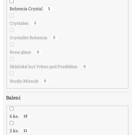
Bohemia Crystal
1
Crystalex
0
Crystalite Bohemia
0
Rona glass
0
Sklářská huť Vrbno pod Pradědem
0
Studio Miracle
0
Balení
6 ks.
15
2 ks.
11