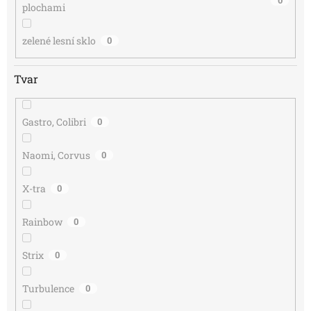
0
plochami
zelené lesní sklo
0
Tvar
Gastro, Colibri
0
Naomi, Corvus
0
X-tra
0
Rainbow
0
Strix
0
Turbulence
0