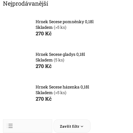
Nejprodávanější
Hrnek Secese pomněnky 0,18l
Skladem
(>5 ks)
270 Kč
Hrnek Secese gladys 0,18l
Skladem
(5 ks)
270 Kč
Hrnek Secese házenka 0,18l
Skladem
(>5 ks)
270 Kč
Ř
Zavřít filtr
a