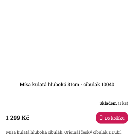
Mísa kulatá hluboká 31cm - cibulák 10040
Skladem
(1 ks)
1 299 Kč
Do košíku
Mísa kulatá hluboká cibulák. Originál český cibulák z Dubí.