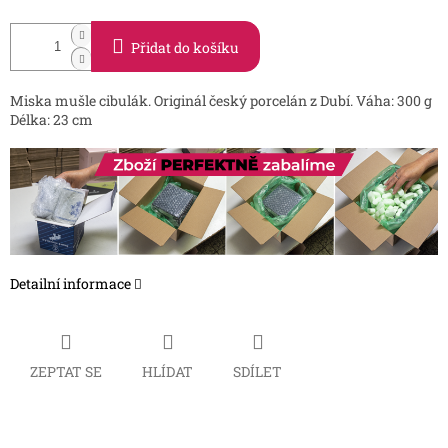
Přidat do košíku
Miska mušle cibulák. Originál český porcelán z Dubí. Váha: 300 g
Délka: 23 cm
Detailní informace
ZEPTAT SE
HLÍDAT
SDÍLET