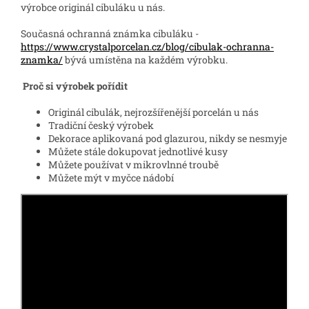
výrobce originál cibuláku u nás.
Současná ochranná známka cibuláku -
https://www.crystalporcelan.cz/blog/cibulak-ochranna-
znamka/
bývá umístěna na každém výrobku.
Proč si výrobek pořídit
Originál cibulák, nejrozšířenější porcelán u nás
Tradiční český výrobek
Dekorace aplikovaná pod glazurou, nikdy se nesmyje
Můžete stále dokupovat jednotlivé kusy
Můžete používat v mikrovlnné troubě
Můžete mýt v myčce nádobí