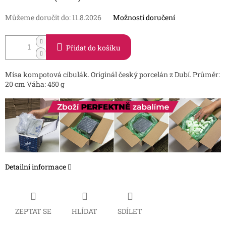
Můžeme doručit do:
11.8.2026
Možnosti doručení
Přidat do košíku
Mísa kompotová cibulák. Originál český porcelán z Dubí. Průměr:
20 cm Váha: 450 g
Detailní informace
ZEPTAT SE
HLÍDAT
SDÍLET