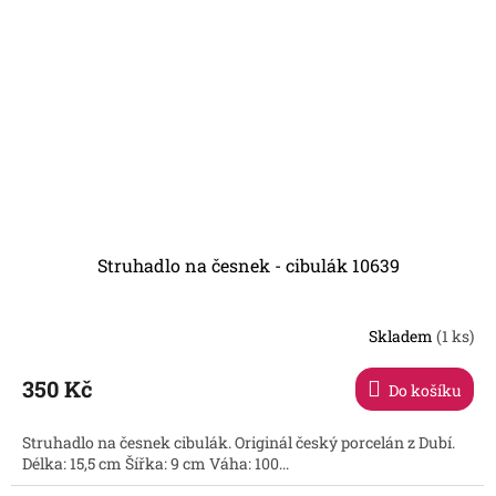
Struhadlo na česnek - cibulák 10639
Skladem
(1 ks)
350 Kč
Do košíku
Struhadlo na česnek cibulák. Originál český porcelán z Dubí.
Délka: 15,5 cm Šířka: 9 cm Váha: 100...