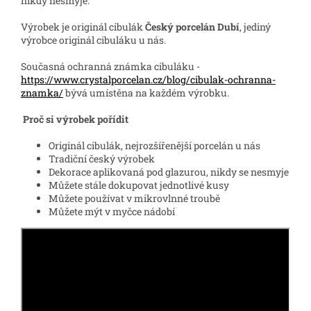
nikdy nesmyje.
Výrobek je originál cibulák
Český porcelán Dubí
, jediný
výrobce originál cibuláku u nás.
Současná ochranná známka cibuláku -
https://www.crystalporcelan.cz/blog/cibulak-ochranna-
znamka/
bývá umístěna na každém výrobku.
Proč si výrobek pořídit
Originál cibulák, nejrozšířenější porcelán u nás
Tradiční český výrobek
Dekorace aplikovaná pod glazurou, nikdy se nesmyje
Můžete stále dokupovat jednotlivé kusy
Můžete používat v mikrovlnné troubě
Můžete mýt v myčce nádobí