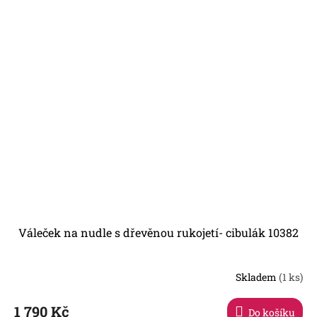
Váleček na nudle s dřevěnou rukojetí- cibulák 10382
Skladem
(1 ks)
1 790 Kč
Do košíku