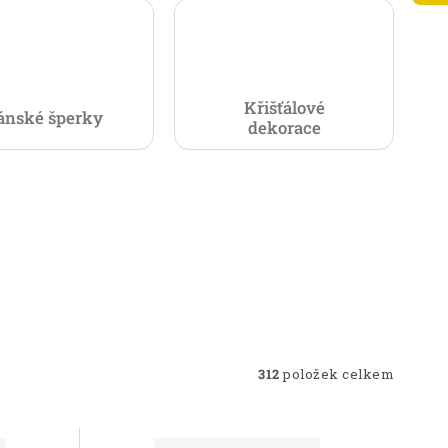
Křišťálové
ánské šperky
dekorace
312
položek celkem