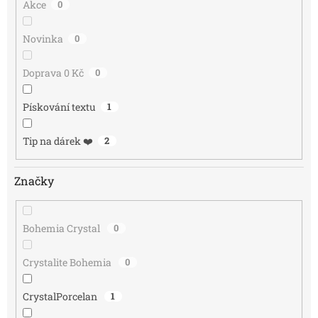
Akce
0
Novinka
0
Doprava 0 Kč
0
Pískování textu
1
Tip na dárek ❤️
2
Značky
Bohemia Crystal
0
Crystalite Bohemia
0
CrystalPorcelan
1