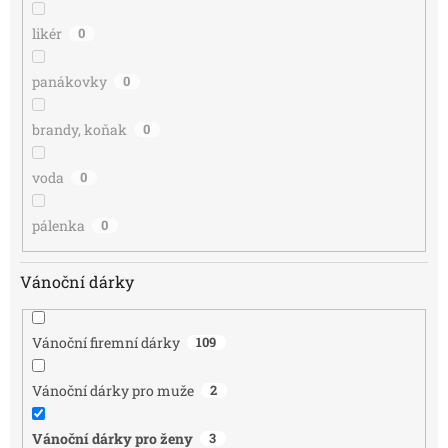
likér
0
panákovky
0
brandy, koňak
0
voda
0
pálenka
0
Vánoční dárky
Vánoční firemní dárky
109
Vánoční dárky pro muže
2
Vánoční dárky pro ženy
3