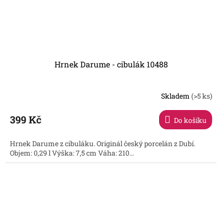
Hrnek Darume - cibulák 10488
Skladem
(>5 ks)
399 Kč
Do košíku
Hrnek Darume z cibuláku. Originál český porcelán z Dubí.
Objem: 0,29 l Výška: 7,5 cm Váha: 210...