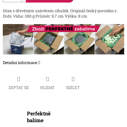
Dóza s dřevěným uzávěrem cibulák. Originál český porcelán z
Dubí. Váha: 380 g Průměr: 9,7 cm Výška: 8 cm
Detailní informace
ZEPTAT SE
HLÍDAT
SDÍLET
Perfektně
balíme