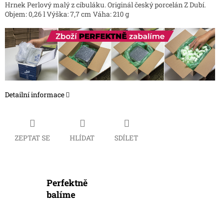
Hrnek Perlový malý z cibuláku. Originál český porcelán Z Dubí.
Objem: 0,26 l Výška: 7,7 cm Váha: 210 g
Detailní informace
ZEPTAT SE
HLÍDAT
SDÍLET
Perfektně
balíme