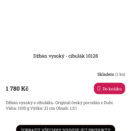
Džbán vysoký - cibulák 10128
Skladem
(1 ks)
1 780 Kč
Do košíku
Džbán vysoký z cibuláku. Originál český porcelán z Dubí.
Váha: 1100 g Výška: 21 cm Obsah: 1,5 l
ZOBRAZIT VŠECHNY SOUVISEJÍCÍ PRODUKTY