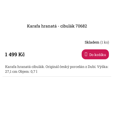
Karafa hranatá - cibulák 70682
Skladem
(1 ks)
1 499 Kč
Do košíku
Karafa hranatá cibulák. Originál český porcelán z Dubí. Výška:
27,1 cm Objem: 0,7 l