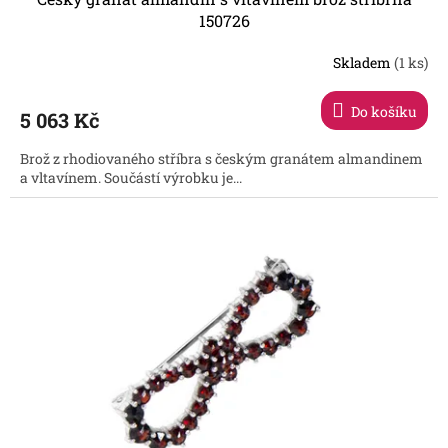
150726
Skladem
(1 ks)
Do košíku
5 063 Kč
Brož z rhodiovaného stříbra s českým granátem almandinem
a vltavínem. Součástí výrobku je...