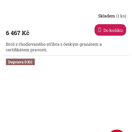
Skladem
(1 ks)
Do košíku
6 467 Kč
Brož z rhodiovaného stříbra s českým granátem a
certifikátem pravosti.
Doprava 0 Kč