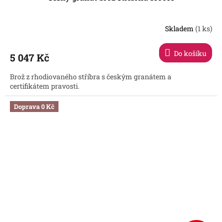
Skladem
(1 ks)
Do košíku
5 047 Kč
Brož z rhodiovaného stříbra s českým granátem a
certifikátem pravosti.
Doprava 0 Kč