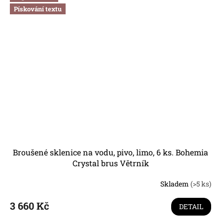
Pískování textu
Broušené sklenice na vodu, pivo, limo, 6 ks. Bohemia
Crystal brus Větrník
Skladem
(>5 ks)
3 660 Kč
DETAIL