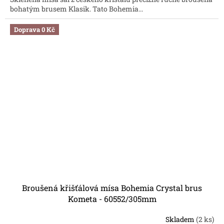
bohatým brusem Klasik. Tato Bohemia...
Doprava 0 Kč
Broušená křišťálová mísa Bohemia Crystal brus
Kometa - 60552/305mm
Skladem
(2 ks)