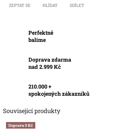
ZEPTAT SE
HLÍDAT
SDÍLET
Perfektně
balíme
Doprava zdarma
nad 2.999 Kč
210.000 +
spokojených zákazníků
Související produkty
Doprava 0 Kč