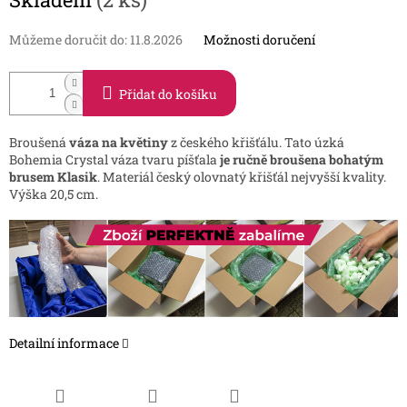
cena:
Můžeme doručit do:
11.8.2026
Možnosti doručení
Přidat do košíku
Broušená
váza na květiny
z českého křišťálu. Tato úzká
Bohemia Crystal váza tvaru píšťala
je ručně broušena bohatým
brusem Klasik
. Materiál český olovnatý křišťál nejvyšší kvality.
Výška 20,5 cm.
Detailní informace