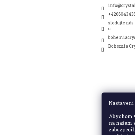
info
@
crysta
+420604343
sledujte nás
u
bohemiacrys
Bohemia Cry
Nastavení 
Abychom v
na našem w
zabezpečil