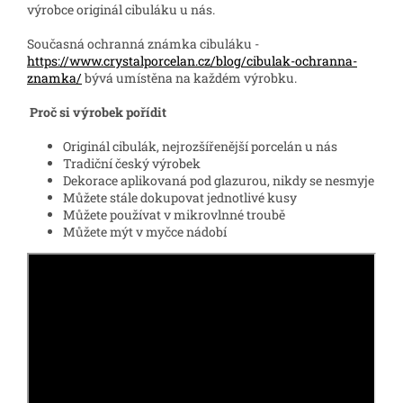
výrobce originál cibuláku u nás.
Současná ochranná známka cibuláku -
https://www.crystalporcelan.cz/blog/cibulak-ochranna-
znamka/
bývá umístěna na každém výrobku.
Proč si výrobek pořídit
Originál cibulák, nejrozšířenější porcelán u nás
Tradiční český výrobek
Dekorace aplikovaná pod glazurou, nikdy se nesmyje
Můžete stále dokupovat jednotlivé kusy
Můžete používat v mikrovlnné troubě
Můžete mýt v myčce nádobí