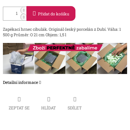
Přidat do košíku
Zapékací hrnec cibulák. Originál český porcelán z Dubí. Váha: 1
500 g Průměr: O 21 cm Objem: 1,5 l
Detailní informace
ZEPTAT SE
HLÍDAT
SDÍLET