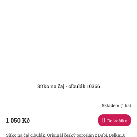
Sítko na čaj - cibulák 10366
Skladem
(1 ks)
1 050 Kč
Do košíku
Sítko na čaj cibulák. Originál český porcelán z Dubí. Délka:16