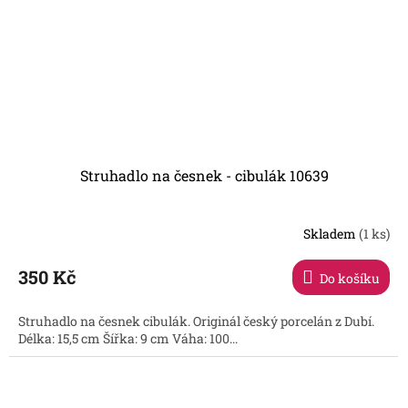
Struhadlo na česnek - cibulák 10639
Skladem
(1 ks)
350 Kč
Do košíku
Struhadlo na česnek cibulák. Originál český porcelán z Dubí.
Délka: 15,5 cm Šířka: 9 cm Váha: 100...