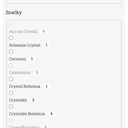
Značky
Aurum Crystal
0
Bohemia Crystal
1
Carmani
1
Celebration
0
Crystal Bohemia
1
Crystalex
2
Crystalite Bohemia
4
CrystalPorcelan
0