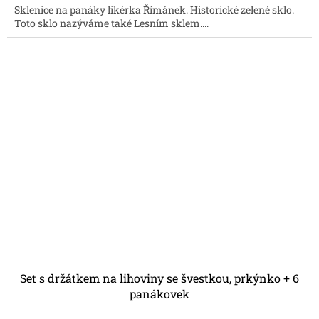
Sklenice na panáky likérka Římánek. Historické zelené sklo.
Toto sklo nazýváme také Lesním sklem....
Set s držátkem na lihoviny se švestkou, prkýnko + 6
panákovek