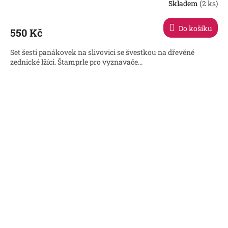
Skladem
(2 ks)
Do košíku
550 Kč
Set šesti panákovek na slivovici se švestkou na dřevěné
zednické lžíci. Štamprle pro vyznavače...