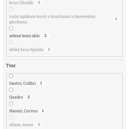
brus Cibulák
0
ruční aplikace kovů v kombinaci s barevnými
0
plochami
zelené lesní sklo
2
lehký brus Spirála
0
Tvar
Gastro, Colibri
1
Quadro
2
Naomi, Corvus
1
Alizee, Anser
0