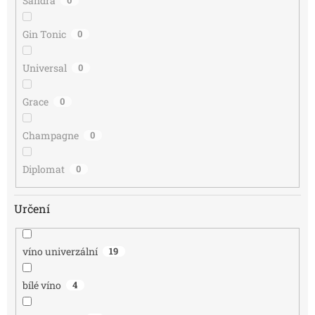
Sandra
0
Gin Tonic
0
Universal
0
Grace
0
Champagne
0
Diplomat
0
Určení
víno univerzální
19
bílé víno
4