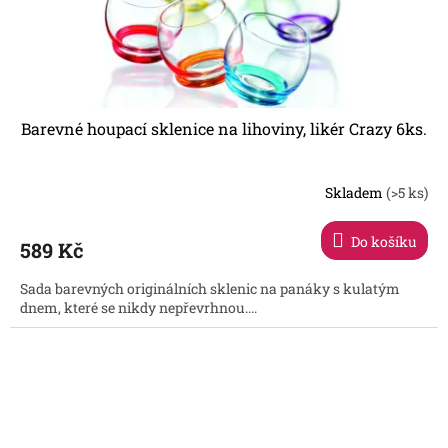
Barevné houpací sklenice na lihoviny, likér Crazy 6ks.
Skladem
(>5 ks)
Do košíku
589 Kč
Sada barevných originálních sklenic na panáky s kulatým
dnem, které se nikdy nepřevrhnou....