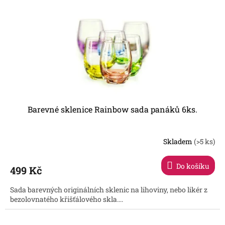
Barevné sklenice Rainbow sada panáků 6ks.
Skladem
(>5 ks)
Do košíku
499 Kč
Sada barevných originálních sklenic na lihoviny, nebo likér z
bezolovnatého křišťálového skla....