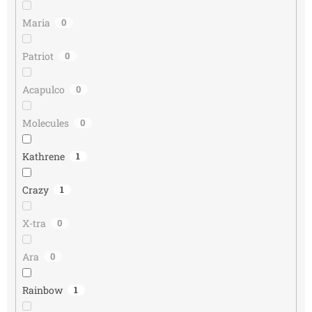
Maria
0
Patriot
0
Acapulco
0
Molecules
0
Kathrene
1
Crazy
1
X-tra
0
Ara
0
Rainbow
1