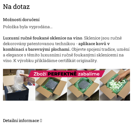
Měrná
Na dotaz
cena:
Možnosti doručení
Položka byla vyprodána…
Luxusní ručně foukané sklenice na víno
. Sklenice jsou ručně
dekorovány patentovanou technikou -
aplikace kovů v
kombinaci s barevnými plochami.
Objevte spojení tradice, umění
a elegance s těmito luxusními ručně foukanými sklenicemi na
víno. K výrobku přikládáme certifikát originality.
Detailní informace