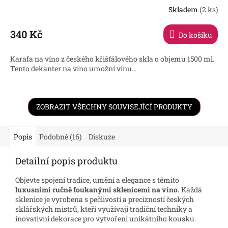
Skladem
(2 ks)
340 Kč
Do košíku
Karafa na víno z českého křišťálového skla o objemu 1500 ml.
Tento dekanter na víno umožní vínu...
ZOBRAZIT VŠECHNY SOUVISEJÍCÍ PRODUKTY
Popis
Podobné (16)
Diskuze
Detailní popis produktu
Objevte spojení tradice, umění a elegance s těmito
luxusními ručně foukanými sklenicemi na víno.
Každá
sklenice je vyrobena s pečlivostí a precizností českých
sklářských mistrů, kteří využívají tradiční techniky a
inovativní dekorace pro vytvoření unikátního kousku.