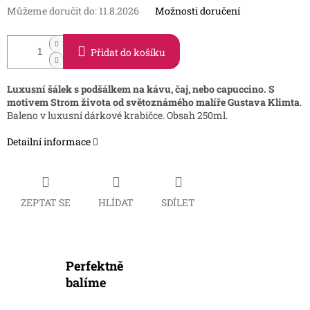
Můžeme doručit do:
11.8.2026
Možnosti doručení
Přidat do košíku
Luxusní šálek s podšálkem na kávu, čaj, nebo capuccino. S
motivem Strom života od světoznámého malíře Gustava Klimta
.
Baleno v luxusní dárkové krabičce. Obsah 250ml.
Detailní informace
ZEPTAT SE
HLÍDAT
SDÍLET
Perfektně
balíme