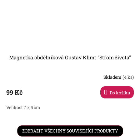
Magnetka obdélníková Gustav Klimt "Strom života"
Skladem
(4 ks)
99 Kč
Do košíku
Velikost 7 x 5 cm
ZOBRAZIT VŠECHNY SOUVISEJÍCÍ PRODUKTY