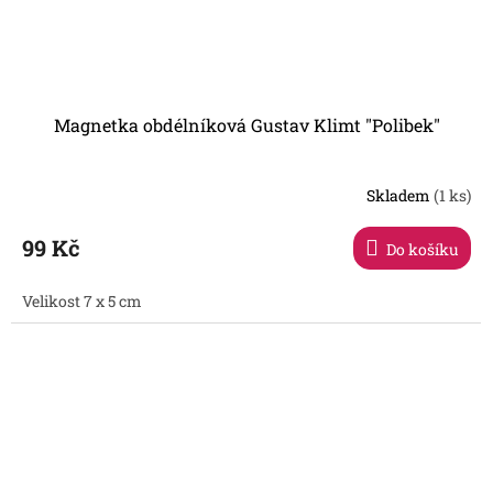
Magnetka obdélníková Gustav Klimt "Polibek"
Skladem
(1 ks)
99 Kč
Do košíku
Velikost 7 x 5 cm