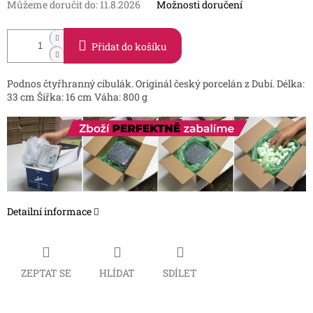
Můžeme doručit do:
11.8.2026
Možnosti doručení
Přidat do košíku
Podnos čtyřhranný cibulák. Originál český porcelán z Dubí. Délka:
33 cm Šířka: 16 cm Váha: 800 g
Detailní informace
ZEPTAT SE
HLÍDAT
SDÍLET