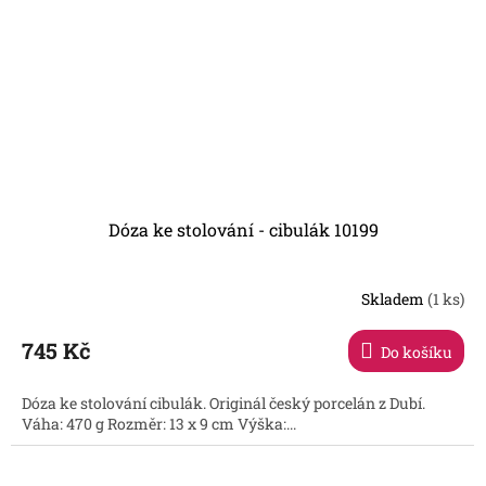
Dóza ke stolování - cibulák 10199
Skladem
(1 ks)
745 Kč
Do košíku
Dóza ke stolování cibulák. Originál český porcelán z Dubí.
Váha: 470 g Rozměr: 13 x 9 cm Výška:...