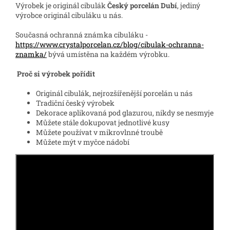
Výrobek je originál cibulák
Český porcelán Dubí
, jediný
výrobce originál cibuláku u nás.
Současná ochranná známka cibuláku -
https://www.crystalporcelan.cz/blog/cibulak-ochranna-
znamka/
bývá umístěna na každém výrobku.
Proč si výrobek pořídit
Originál cibulák, nejrozšířenější porcelán u nás
Tradiční český výrobek
Dekorace aplikovaná pod glazurou, nikdy se nesmyje
Můžete stále dokupovat jednotlivé kusy
Můžete používat v mikrovlnné troubě
Můžete mýt v myčce nádobí