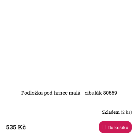
Podložka pod hrnec malá - cibulák 80669
Skladem
(2 ks)
535 Kč
Do košíku