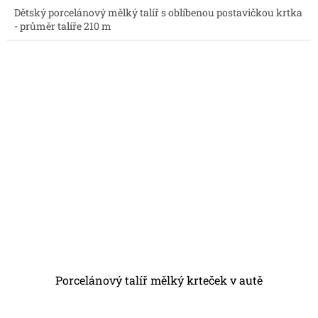
Dětský porcelánový mělký talíř s oblíbenou postavičkou krtka
- průměr talíře 210 m
Porcelánový talíř mělký krteček v autě