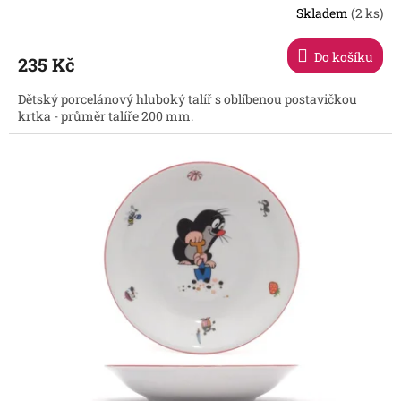
Skladem
(2 ks)
Do košíku
235 Kč
Dětský porcelánový hluboký talíř s oblíbenou postavičkou
krtka - průměr talíře 200 mm.