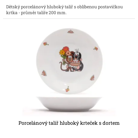
5,0
Dětský porcelánový hluboký talíř s oblíbenou postavičkou
z
krtka - průměr talíře 200 mm.
5
hvězdiček.
Porcelánový talíř hluboký krteček s dortem