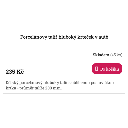
Porcelánový talíř hluboký krteček v autě
Skladem
(>5 ks)
Do košíku
235 Kč
Dětský porcelánový hluboký talíř s oblíbenou postavičkou
krtka - průměr talíře 200 mm.