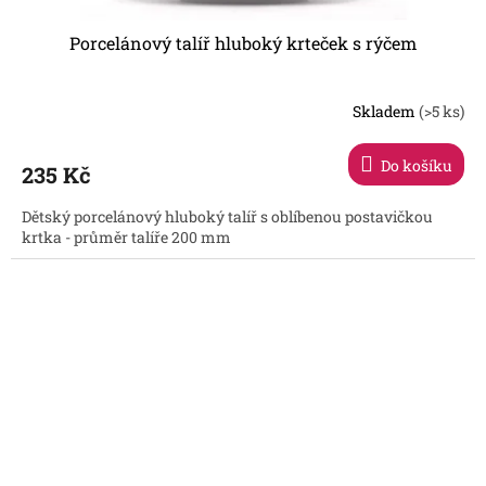
Porcelánový talíř hluboký krteček s rýčem
Skladem
(>5 ks)
Do košíku
235 Kč
Dětský porcelánový hluboký talíř s oblíbenou postavičkou
krtka - průměr talíře 200 mm