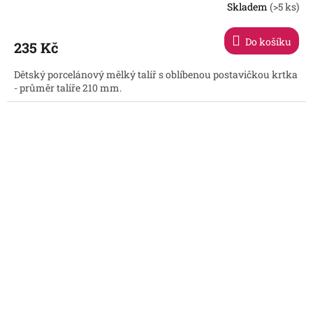
Skladem
(>5 ks)
Do košíku
235 Kč
Dětský porcelánový mělký talíř s oblíbenou postavičkou krtka
- průměr talíře 210 mm.