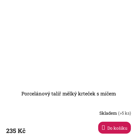
Porcelánový talíř mělký krteček s míčem
Skladem
(>5 ks)
Do košíku
235 Kč