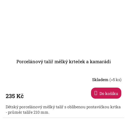
Porcelánový talíř mělký krteček a kamarádi
Skladem
(>5 ks)
Do košíku
235 Kč
Dětský porcelánový mělký talíř s oblíbenou postavičkou krtka
- průměr talíře 210 mm.